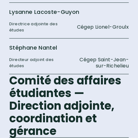
Lysanne Lacoste-Guyon
Directrice adjointe des
Cégep Lionel-Groulx
études
Stéphane Nantel
Cégep Saint-Jean-
Directeur adjoint des
sur-Richelieu
études
Comité des affaires
étudiantes —
Direction adjointe,
coordination et
gérance