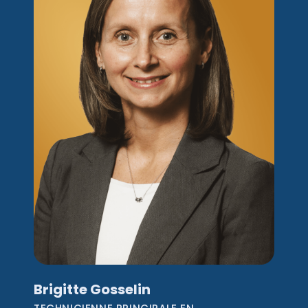
Brigitte Gosselin