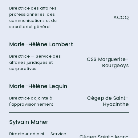
Directrice des affaires
professionnelles, des
ACCQ
communications et du
secrétariat général
Marie-Hélène Lambert
Directrice — Service des
CSS Marguerite-
affaires juridiques et
Bourgeoys
corporatives
Marie-Hélène Lequin
Cégep de Saint-
Directrice adjointe à
Hyacinthe
l'approvisionnement
Sylvain Maher
Directeur adjoint — Service
Cégep Saint-Jean-