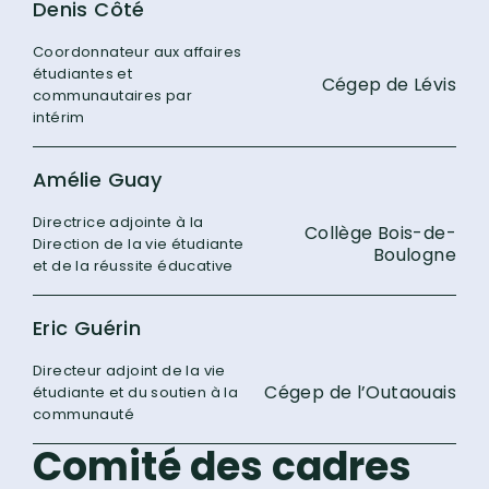
Denis Côté
Coordonnateur aux affaires
étudiantes et
Cégep de Lévis
communautaires par
intérim
Amélie Guay
Directrice adjointe à la
Collège Bois-de-
Direction de la vie étudiante
Boulogne
et de la réussite éducative
Eric Guérin
Directeur adjoint de la vie
Cégep de l’Outaouais
étudiante et du soutien à la
communauté
Comité des cadres