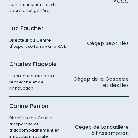
ACCQ
communications et du
secrétariat général
Luc Faucher
Directeur du Centre
Cégep Sept-Îles
d'expertise ferroviaire RAIL
Charles Flageole
Coordonnateur de la
Cégep de la Gaspésie
recherche et de
et des Îles
l’innovation
Carine Perron
Directrice du Centre
d’expertise et
Cégep de Lanaudière
d’accompagnement en
à l’Assomption
innovation sociale