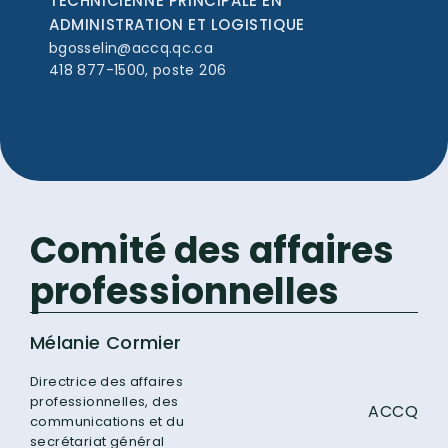
TECHNICIENNE PRINCIPALE EN
ADMINISTRATION ET LOGISTIQUE
bgosselin@accq.qc.ca
418 877-1500, poste 206
Comité des affaires
professionnelles
Mélanie Cormier
Directrice des affaires
professionnelles, des
ACCQ
communications et du
secrétariat général