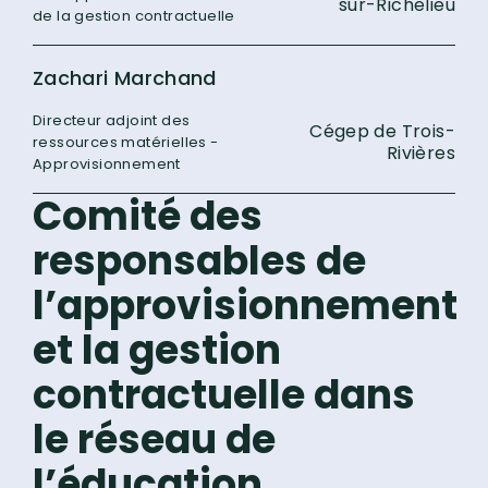
sur-Richelieu
de la gestion contractuelle
Zachari Marchand
Directeur adjoint des
Cégep de Trois-
ressources matérielles -
Rivières
Approvisionnement
Comité des
responsables de
l’approvisionnement
et la gestion
contractuelle dans
le réseau de
l’éducation