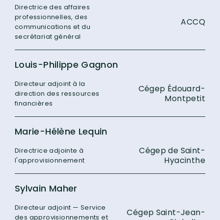
Directrice des affaires
professionnelles, des
ACCQ
communications et du
secrétariat général
Louis-Philippe Gagnon
Directeur adjoint à la
Cégep Édouard-
direction des ressources
Montpetit
financières
Marie-Hélène Lequin
Cégep de Saint-
Directrice adjointe à
Hyacinthe
l'approvisionnement
Sylvain Maher
Directeur adjoint — Service
Cégep Saint-Jean-
des approvisionnements et