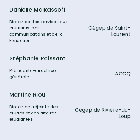
Danielle Malkassoff
Directrice des services aux
Cégep de Saint-
étudiants, des
Laurent
communications et de la
Fondation
Stéphanie Poissant
Présidente-directrice
ACCQ
générale
Martine Riou
Directrice adjointe des
Cégep de Rivière-du-
études et des affaires
Loup
étudiantes