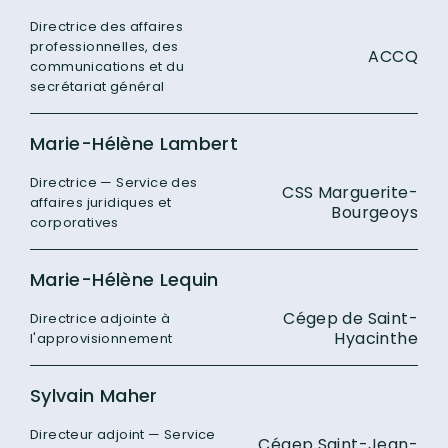
Directrice des affaires
professionnelles, des
ACCQ
communications et du
secrétariat général
Marie-Hélène Lambert
Directrice — Service des
CSS Marguerite-
affaires juridiques et
Bourgeoys
corporatives
Marie-Hélène Lequin
Cégep de Saint-
Directrice adjointe à
Hyacinthe
l'approvisionnement
Sylvain Maher
Directeur adjoint — Service
Cégep Saint-Jean-