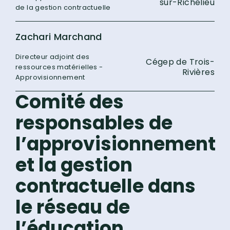
sur-Richelieu
de la gestion contractuelle
Zachari Marchand
Directeur adjoint des
Cégep de Trois-
ressources matérielles -
Rivières
Approvisionnement
Comité des
responsables de
l’approvisionnement
et la gestion
contractuelle dans
le réseau de
l’éducation