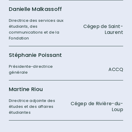
Danielle Malkassoff
Directrice des services aux
Cégep de Saint-
étudiants, des
Laurent
communications et de la
Fondation
Stéphanie Poissant
Présidente-directrice
ACCQ
générale
Martine Riou
Directrice adjointe des
Cégep de Rivière-du-
études et des affaires
Loup
étudiantes