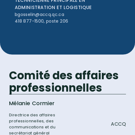
TECHNICIENNE PRINCIPALE EN
ADMINISTRATION ET LOGISTIQUE
bgosselin@accq.qc.ca
418 877-1500, poste 206
Comité des affaires
professionnelles
Mélanie Cormier
Directrice des affaires
professionnelles, des
ACCQ
communications et du
secrétariat général