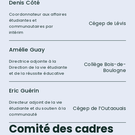
Denis Côté
Coordonnateur aux affaires
étudiantes et
Cégep de Lévis
communautaires par
intérim
Amélie Guay
Directrice adjointe à la
Collège Bois-de-
Direction de la vie étudiante
Boulogne
et de la réussite éducative
Eric Guérin
Directeur adjoint de la vie
Cégep de l’Outaouais
étudiante et du soutien à la
communauté
Comité des cadres