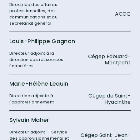
Directrice des affaires
professionnelles, des
ACCQ
communications et du
secrétariat général
Louis-Philippe Gagnon
Directeur adjoint à la
Cégep Édouard-
direction des ressources
Montpetit
financières
Marie-Hélène Lequin
Cégep de Saint-
Directrice adjointe à
Hyacinthe
l'approvisionnement
Sylvain Maher
Directeur adjoint — Service
Cégep Saint-Jean-
des approvisionnements et