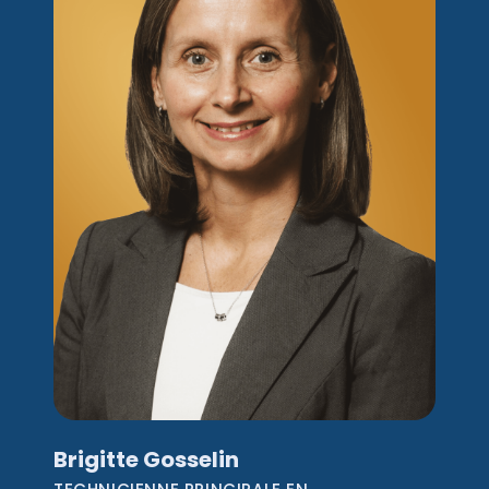
Brigitte Gosselin