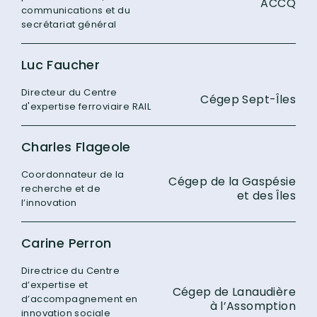
ACCQ
communications et du
secrétariat général
Luc Faucher
Directeur du Centre
Cégep Sept-Îles
d'expertise ferroviaire RAIL
Charles Flageole
Coordonnateur de la
Cégep de la Gaspésie
recherche et de
et des Îles
l’innovation
Carine Perron
Directrice du Centre
d’expertise et
Cégep de Lanaudière
d’accompagnement en
à l’Assomption
innovation sociale