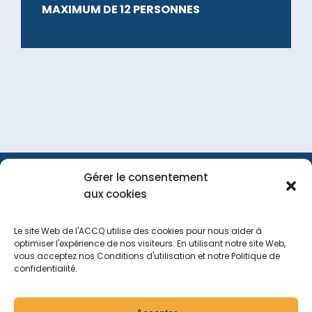
MAXIMUM DE 12 PERSONNES
Gérer le consentement
FAQ
Portail
Nous
aux cookies
membre
joindre
Le site Web de l'ACCQ utilise des cookies pour nous aider à
optimiser l'expérience de nos visiteurs. En utilisant notre site Web,
vous acceptez nos Conditions d'utilisation et notre Politique de
Tous droits réservés
2026
confidentialité.
Politique de navigation sur le site web