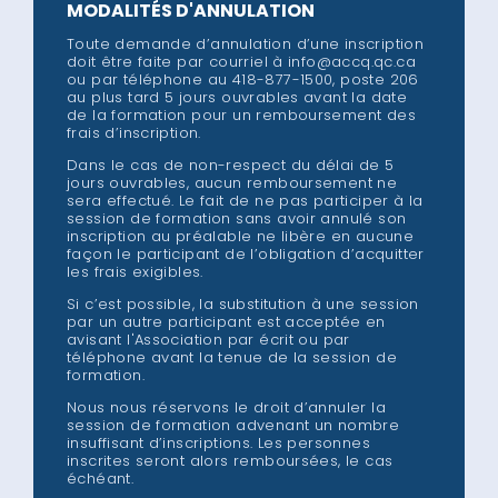
MODALITÉS D'ANNULATION
Toute demande d’annulation d’une inscription
doit être faite par courriel à info@accq.qc.ca
ou par téléphone au 418-877-1500, poste 206
au plus tard 5 jours ouvrables avant la date
de la formation pour un remboursement des
frais d’inscription.
Dans le cas de non-respect du délai de 5
jours ouvrables, aucun remboursement ne
sera effectué. Le fait de ne pas participer à la
session de formation sans avoir annulé son
inscription au préalable ne libère en aucune
façon le participant de l’obligation d’acquitter
les frais exigibles.
Si c’est possible, la substitution à une session
par un autre participant est acceptée en
avisant l'Association par écrit ou par
téléphone avant la tenue de la session de
formation.
Nous nous réservons le droit d’annuler la
session de formation advenant un nombre
insuffisant d’inscriptions. Les personnes
inscrites seront alors remboursées, le cas
échéant.