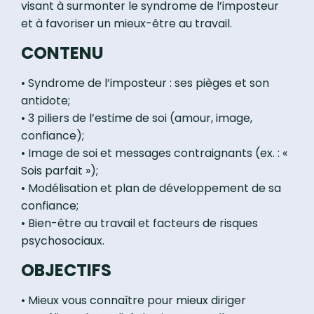
visant à surmonter le syndrome de l’imposteur
et à favoriser un mieux-être au travail.
CONTENU
• Syndrome de l’imposteur : ses pièges et son
antidote;
• 3 piliers de l’estime de soi (amour, image,
confiance);
• Image de soi et messages contraignants (ex. : «
Sois parfait »);
• Modélisation et plan de développement de sa
confiance;
• Bien-être au travail et facteurs de risques
psychosociaux.
OBJECTIFS
• Mieux vous connaître pour mieux diriger