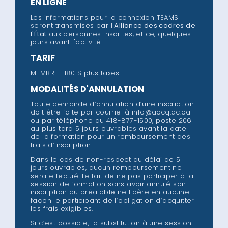
EN LIGNE
Les informations pour la connexion TEAMS
seront transmises par l'
Alliance des cadres de
l'État
aux personnes inscrites, et ce, quelques
jours avant l'activité.
TARIF
MEMBRE : 180 $ plus taxes
MODALITÉS D'ANNULATION
Toute demande d’annulation d’une inscription
doit être faite par courriel à info@accq.qc.ca
ou par téléphone au 418-877-1500, poste 206
au plus tard 5 jours ouvrables avant la date
de la formation pour un remboursement des
frais d’inscription.
Dans le cas de non-respect du délai de 5
jours ouvrables, aucun remboursement ne
sera effectué. Le fait de ne pas participer à la
session de formation sans avoir annulé son
inscription au préalable ne libère en aucune
façon le participant de l’obligation d’acquitter
les frais exigibles.
Si c’est possible, la substitution à une session