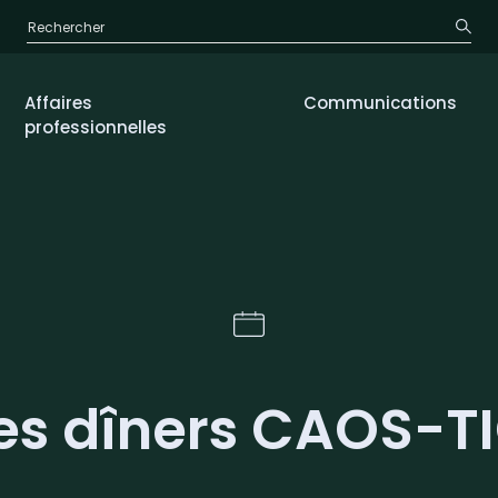
Affaires
Communications
professionnelles
es dîners CAOS-T