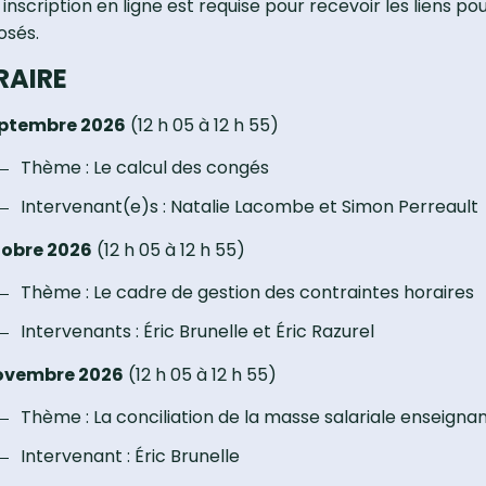
 inscription en ligne est requise pour recevoir les liens 
osés.
RAIRE
eptembre 2026
(12 h 05 à 12 h 55)
Thème : Le calcul des congés
Intervenant(e)s : Natalie Lacombe et Simon Perreault
tobre 2026
(12 h 05 à 12 h 55)
Thème : Le cadre de gestion des contraintes horaires
Intervenants : Éric Brunelle et Éric Razurel
ovembre 2026
(12 h 05 à 12 h 55)
Thème : La conciliation de la masse salariale enseigna
Intervenant : Éric Brunelle