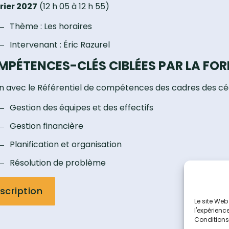
vrier 2027
(12 h 05 à 12 h 55)
Thème : Les horaires
Intervenant : Éric Razurel
MPÉTENCES-CLÉS CIBLÉES PAR LA FO
en avec le Référentiel de compétences des cadres des c
Gestion des équipes et des effectifs
Gestion financière
Planification et organisation
Résolution de problème
nscription
Le site Web
l'expérienc
Conditions d