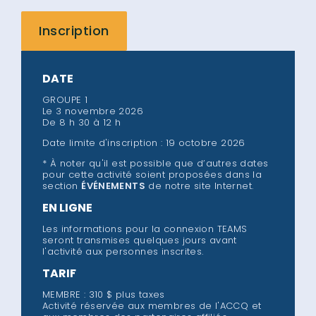
Inscription
DATE
GROUPE 1
Le 3 novembre 2026
De 8 h 30 à 12 h
Date limite d'inscription : 19 octobre 2026
* À noter qu'il est possible que d’autres dates
pour cette activité soient proposées dans la
section
ÉVÉNEMENTS
de notre site Internet.
EN LIGNE
Les informations pour la connexion TEAMS
seront transmises quelques jours avant
l'activité aux personnes inscrites.
TARIF
MEMBRE : 310 $ plus taxes
Activité réservée aux membres de l'ACCQ et