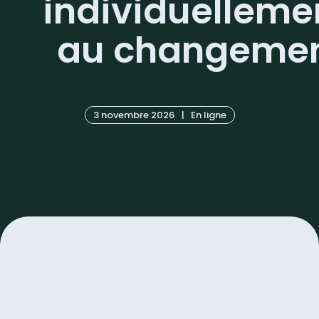
individuelleme
au changeme
3 novembre 2026
|
En ligne