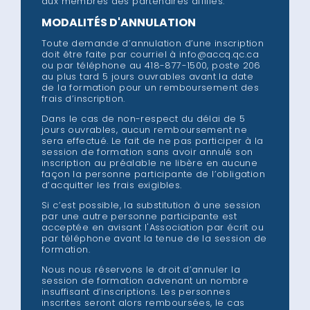
aux membres des partenaires affiliés.
MODALITÉS D'ANNULATION
Toute demande d’annulation d’une inscription
doit être faite par courriel à info@accq.qc.ca
ou par téléphone au 418-877-1500, poste 206
au plus tard 5 jours ouvrables avant la date
de la formation pour un remboursement des
frais d’inscription.
Dans le cas de non-respect du délai de 5
jours ouvrables, aucun remboursement ne
sera effectué. Le fait de ne pas participer à la
session de formation sans avoir annulé son
inscription au préalable ne libère en aucune
façon la personne participante de l’obligation
d’acquitter les frais exigibles.
Si c’est possible, la substitution à une session
par une autre personne participante est
acceptée en avisant l'Association par écrit ou
par téléphone avant la tenue de la session de
formation.
Nous nous réservons le droit d’annuler la
session de formation advenant un nombre
insuffisant d’inscriptions. Les personnes
inscrites seront alors remboursées, le cas