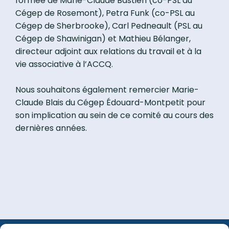
formée de Marie-Claude Bastien (co-PSL au
Cégep de Rosemont), Petra Funk (co-PSL au
Cégep de Sherbrooke), Carl Pedneault (PSL au
Cégep de Shawinigan) et Mathieu Bélanger,
directeur adjoint aux relations du travail et à la
vie associative à l’ACCQ.
Nous souhaitons également remercier Marie-
Claude Blais du Cégep Édouard-Montpetit pour
son implication au sein de ce comité au cours des
dernières années.