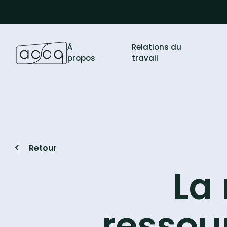
À
Relations du
propos
travail
Retour
La 
ressou