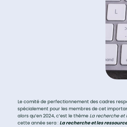
Le comité de perfectionnement des cadres respo
spécialement pour les membres de cet important s
alors qu’en 2024, c’est le thème
La recherche et
cette année sera :
La recherche et les ressourc