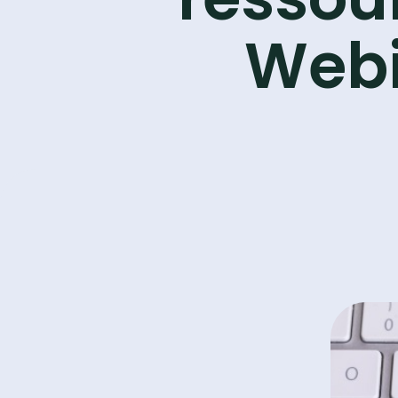
Webin