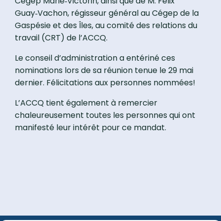
Cégep Marie‑Victorin, ainsi que de M. Félix
Guay‑Vachon, régisseur général au Cégep de la
Gaspésie et des Îles, au comité des relations du
travail (CRT) de l’ACCQ.
Le conseil d’administration a entériné ces
nominations lors de sa réunion tenue le 29 mai
dernier. Félicitations aux personnes nommées!
L’ACCQ tient également à remercier
chaleureusement toutes les personnes qui ont
manifesté leur intérêt pour ce mandat.