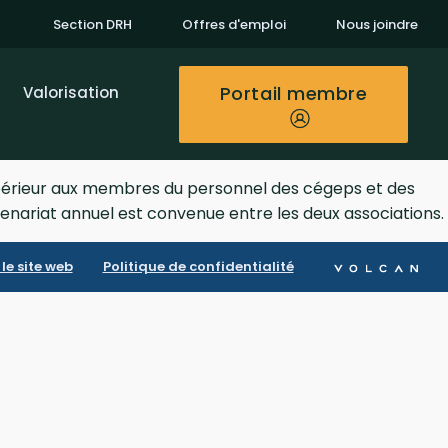
Section DRH
Offres d'emploi
Nous joindre
Portail membre
Valorisation
supérieur aux membres du personnel des cégeps et des
enariat annuel est convenue entre les deux associations.
le site web
Politique de confidentialité