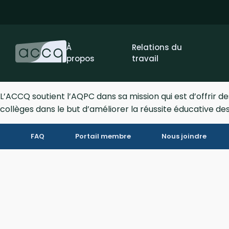
À
Relations du
propos
travail
L’ACCQ soutient l’AQPC dans sa mission qui est d’offrir
collèges dans le but d’améliorer la réussite éducative d
FAQ
Portail membre
Nous joindre