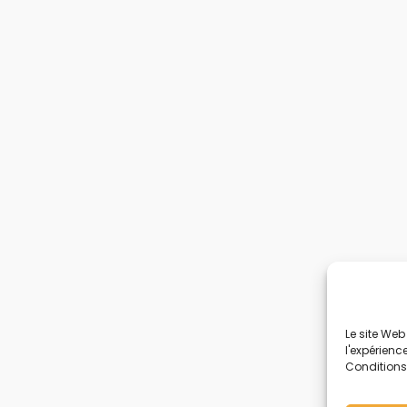
Le site Web
l'expérienc
Conditions d