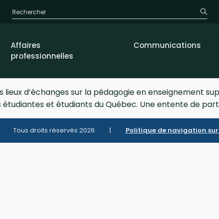
Affaires
Communications
professionnelles
 des lieux d’échanges sur la pédagogie en enseignement 
es étudiantes et étudiants du Québec. Une entente de part
Tous droits réservés
2026
|
Politique de navigation sur 