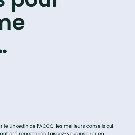
me
…
r le LinkedIn de l’ACCQ, les meilleurs conseils qui
nt été répertoriés. Laissez-vous inspirer en