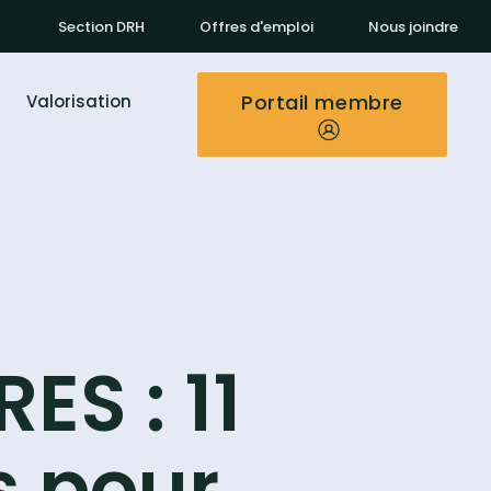
Section DRH
Offres d'emploi
Nous joindre
Portail membre
Valorisation
S : 11
s pour