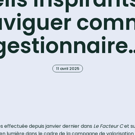
aviguer com
gestionnaire
11 avril 2025
res effectuée depuis janvier dernier dans
Le Facteur C
et su
en lumière dans le cadre de la campagne de valorisation o