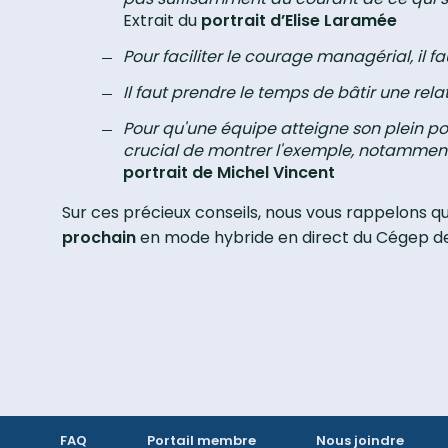
Extrait du
portrait d’Elise Laramée
Pour faciliter le courage managérial, il f
Il faut prendre le temps de bâtir une rel
Pour qu'une équipe atteigne son plein pot
crucial de montrer l'exemple, notamment e
portrait de Michel Vincent
Sur ces précieux conseils, nous vous rappelons que
prochain
en mode hybride en direct du Cégep de
FAQ
Portail membre
Nous joindre