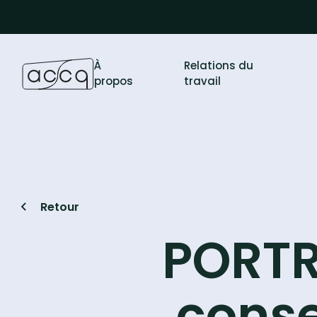
À
Relations du
propos
travail
Retour
PORTR
conse