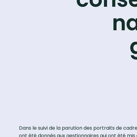
n
Dans le suivi de la parution des portraits de cad
ont été donnés aux gestionnaires qui ont été mis 