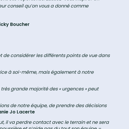
lleur conseil qu’on vous a donné comme
Vicky Boucher
 de considérer les différents points de vue dans
rvice à soi-même, mais également à notre
a très grande majorité des « urgences » peut
ions de notre équipe, de prendre des décisions
lanie Jo Lacerte
t, il va perdre contact avec le terrain et ne sera
 poussière et n’aide pas du tout son équipe.
–