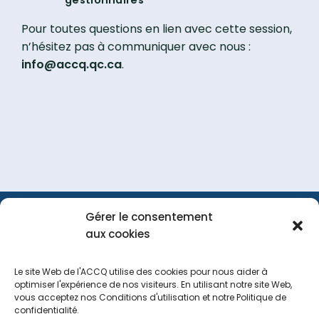
Pour toutes questions en lien avec cette session,
n’hésitez pas à communiquer avec nous :
info@accq.qc.ca
.
Gérer le consentement
FAQ
Portail
Nous
aux cookies
membre
joindre
Le site Web de l'ACCQ utilise des cookies pour nous aider à
optimiser l'expérience de nos visiteurs. En utilisant notre site Web,
vous acceptez nos Conditions d'utilisation et notre Politique de
Tous droits réservés
2026
confidentialité.