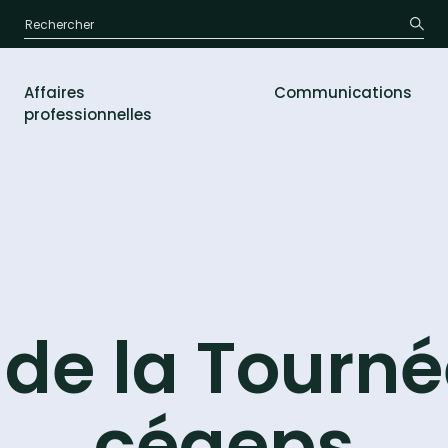
Affaires
Communications
professionnelles
 de la Tourn
cégeps