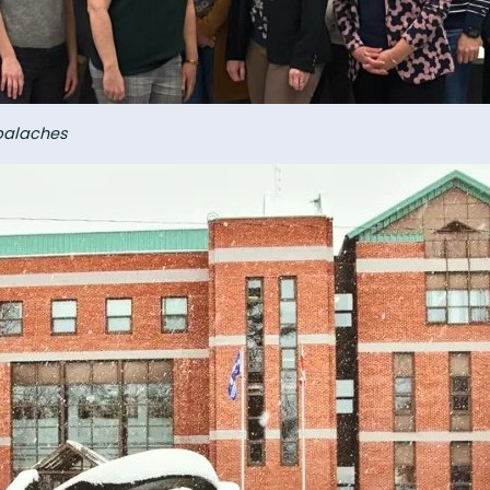
palaches