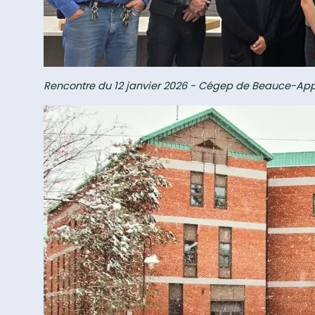
Rencontre du 12 janvier 2026 - Cégep de Beauce-Ap