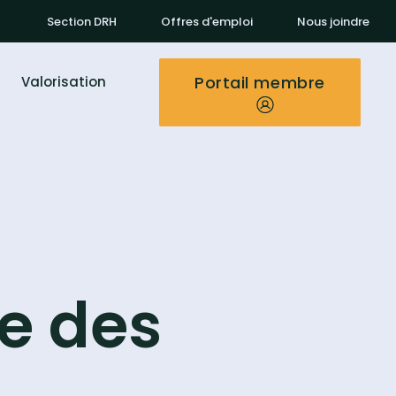
Section DRH
Offres d'emploi
Nous joindre
Portail membre
Valorisation
ée des