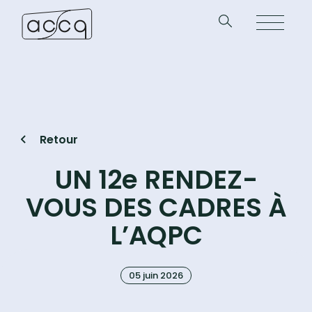
Retour
UN 12e RENDEZ-
VOUS DES CADRES À
L’AQPC
05 juin 2026