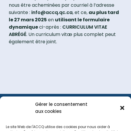
nous être acheminées par courriel à l’adresse
suivante :
info@accq.qc.ca
, et ce,
au plus tard
le 27 mars 2025
en
utilisant le formulaire
dynamique
ci-après :
CURRICULUM VITAE
ABRÉGÉ
. Un curriculum vitæ plus complet peut
également être joint.
Gérer le consentement
FAQ
Portail
Nous
aux cookies
membre
joindre
Le site Web de l'ACCQ utilise des cookies pour nous aider à