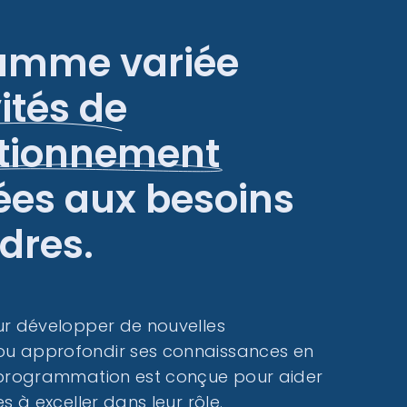
amme variée
ités de
ctionnement
es aux besoins
dres.
ur développer de nouvelles
u approfondir ses connaissances en
 programmation est conçue pour aider
s à exceller dans leur rôle.