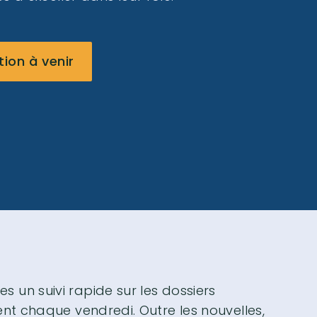
on à venir
un suivi rapide sur les dossiers
nt chaque vendredi. Outre les nouvelles,