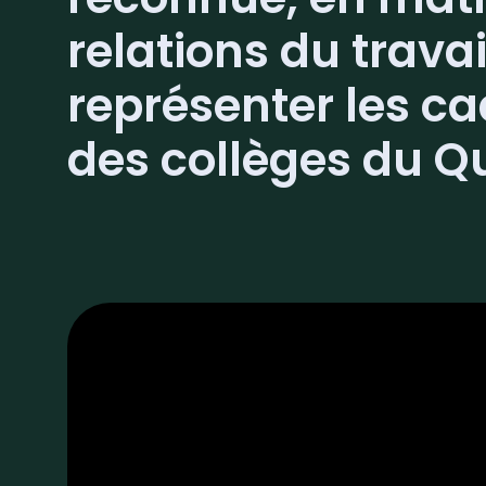
relations du travai
représenter les c
des collèges du Q