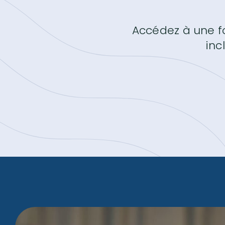
Accédez à une fo
inc