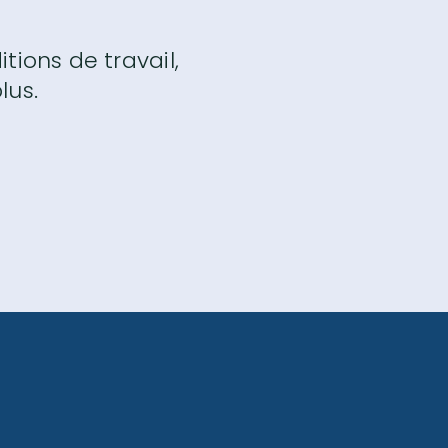
tions de travail,
lus.