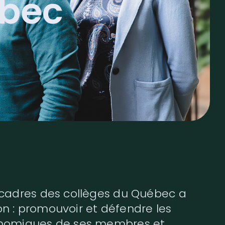
ébec
 cadres des collèges du Québec a
n : promouvoir et défendre les
onomiques de ses membres et