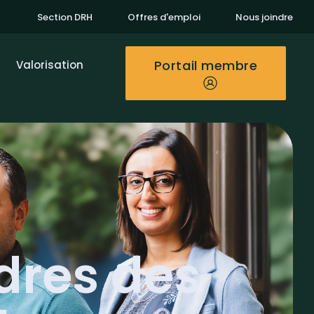
Section DRH
Offres d'emploi
Nous joindre
Portail membre
Valorisation
dres des