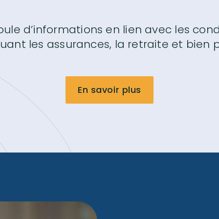
ule d’informations en lien avec les condi
luant les assurances, la retraite et bien p
En savoir plus