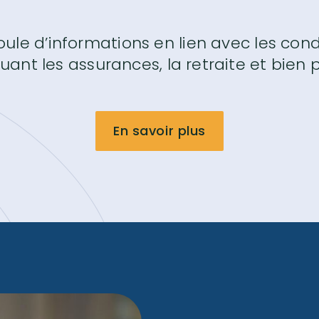
ule d’informations en lien avec les condi
luant les assurances, la retraite et bien p
En savoir plus