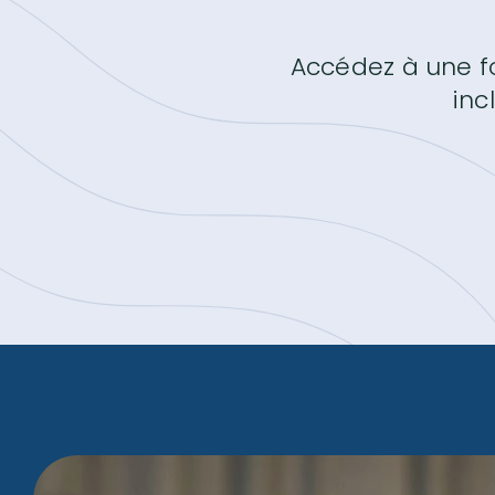
Accédez à une fo
inc