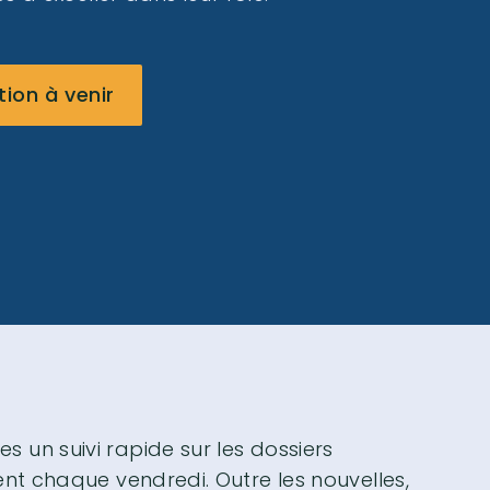
on à venir
un suivi rapide sur les dossiers
nt chaque vendredi. Outre les nouvelles,