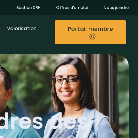
Section DRH
Offres d'emploi
Nous joindre
Portail membre
Valorisation
dres des