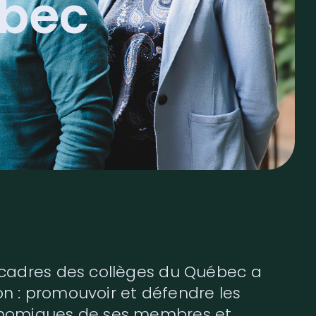
ébec
 cadres des collèges du Québec a
n : promouvoir et défendre les
onomiques de ses membres et