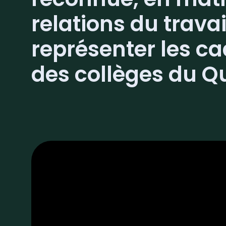
relations du travai
représenter les c
des collèges du Q