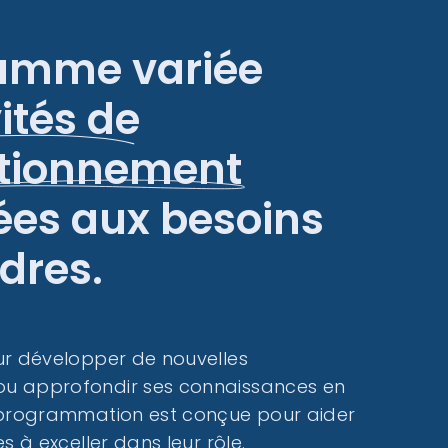
amme variée
ités de
ctionnement
es aux besoins
dres.
ur développer de nouvelles
u approfondir ses connaissances en
 programmation est conçue pour aider
s à exceller dans leur rôle.