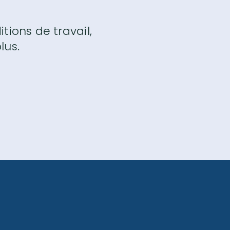
tions de travail,
lus.