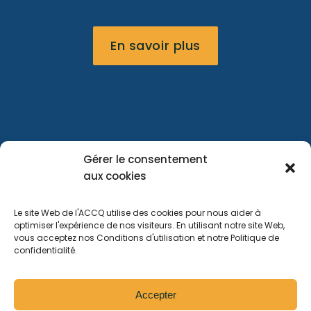
En savoir plus
Gérer le consentement
FAQ
Portail
Nous
aux cookies
membre
joindre
Le site Web de l'ACCQ utilise des cookies pour nous aider à
optimiser l'expérience de nos visiteurs. En utilisant notre site Web,
vous acceptez nos Conditions d'utilisation et notre Politique de
Tous droits réservés
2026
confidentialité.
Politique de navigation sur le site web
Politique de confidentialité
Accepter